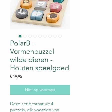
PolarB -
Vormenpuzzel
wilde dieren -
Houten speelgoed
Prijs
€ 19,95
Niet op voorraad
Deze set bestaat uit 4
puzzels, elk voorzien van