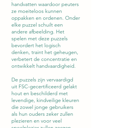
handvatten waardoor peuters
ze moeiteloos kunnen
oppakken en ordenen. Onder
elke puzzel schuilt een
andere afbeelding. Het
spelen met deze puzzels
bevordert het logisch
denken, traint het geheugen,
verbetert de concentratie en
ontwikkelt handvaardigheid.
De puzzels zijn vervaardigd
uit FSC-gecertificeerd gelakt
hout en beschilderd met
levendige, kindveilige kleuren
die zowel jonge gebruikers
als hun ouders zeker zullen
plezieren en voor veel
speelplezier zullen zorgen.