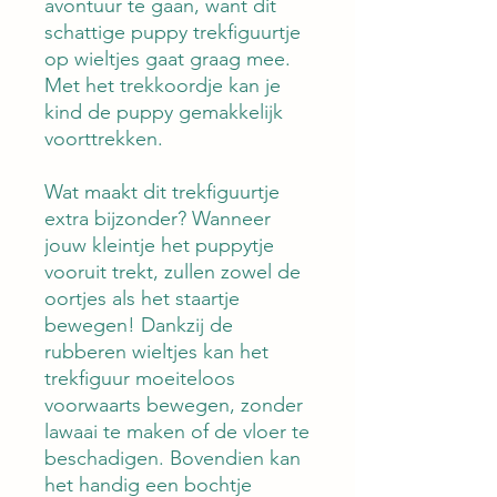
avontuur te gaan, want dit
schattige puppy trekfiguurtje
op wieltjes gaat graag mee.
Met het trekkoordje kan je
kind de puppy gemakkelijk
voorttrekken.
Wat maakt dit trekfiguurtje
extra bijzonder? Wanneer
jouw kleintje het puppytje
vooruit trekt, zullen zowel de
oortjes als het staartje
bewegen! Dankzij de
rubberen wieltjes kan het
trekfiguur moeiteloos
voorwaarts bewegen, zonder
lawaai te maken of de vloer te
beschadigen. Bovendien kan
het handig een bochtje