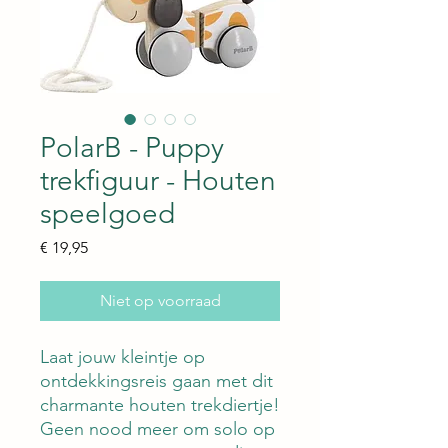
PolarB - Puppy
trekfiguur - Houten
speelgoed
Prijs
€ 19,95
Niet op voorraad
Laat jouw kleintje op
ontdekkingsreis gaan met dit
charmante houten trekdiertje!
Geen nood meer om solo op