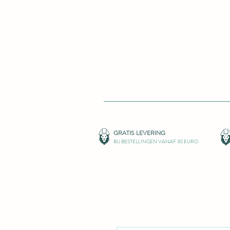
GRATIS LEVERIN
G
BIJ BESTELLINGEN VANAF 30 EURO