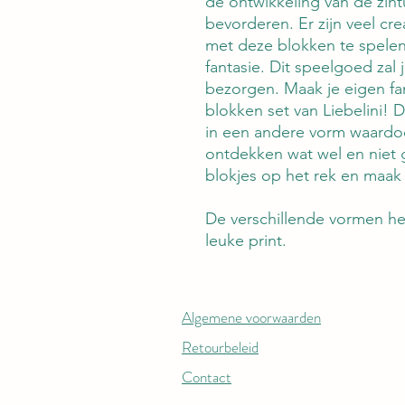
de ontwikkeling van de zint
bevorderen. Er zijn veel cr
met deze blokken te spelen,
fantasie. Dit speelgoed zal 
bezorgen. Maak je eigen fa
blokken set van Liebelini! D
in een andere vorm waardo
ontdekken wat wel en niet g
blokjes op het rek en maak
De verschillende vormen he
leuke print.
Algemene voorwaarden
Retourbeleid
Contact