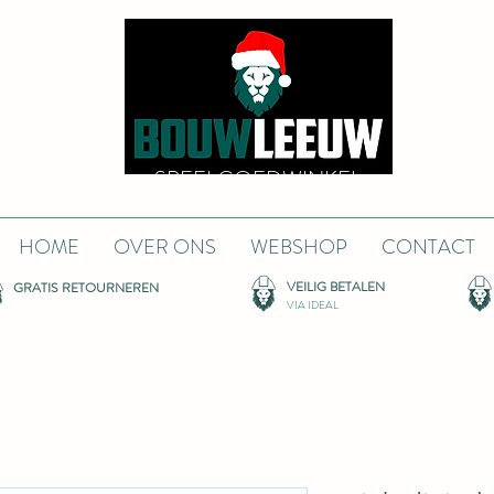
SPEELGOEDWINKEL
HOME
OVER ONS
WEBSHOP
CONTACT
VEILIG BETALEN
GRATIS RETOURNEREN
VIA IDEAL