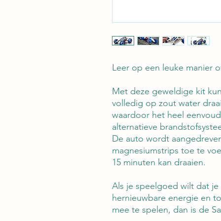
Leer op een leuke manier o
Met deze geweldige kit kun
volledig op zout water draai
waardoor het heel eenvoudi
alternatieve brandstofsyste
De auto wordt aangedreven
magnesiumstrips toe te vo
15 minuten kan draaien.
Als je speelgoed wilt dat je
hernieuwbare energie en to
mee te spelen, dan is de Sa