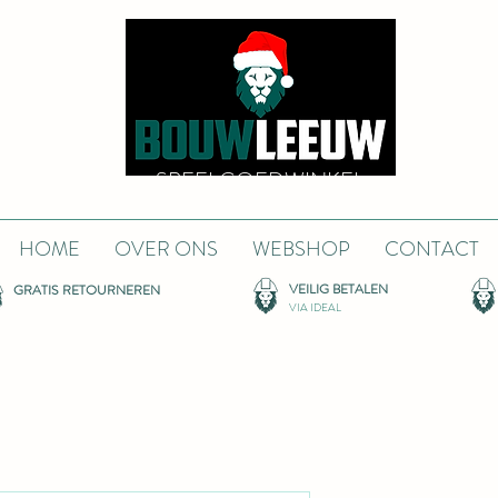
SPEELGOEDWINKEL
HOME
OVER ONS
WEBSHOP
CONTACT
VEILIG BETALEN
GRATIS RETOURNEREN
VIA IDEAL