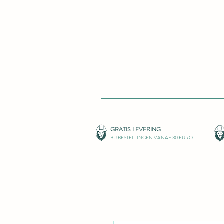
GRATIS LEVERIN
G
BIJ BESTELLINGEN VANAF 30 EURO