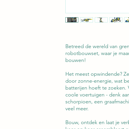
Betreed de wereld van grenz
robotbouwset, waar je maar 
bouwen!
Het meest opwindende? Ze
door zonne-energie, wat be
batterijen hoeft te zoeken
coole voertuigen - denk aa
schorpioen, een graafmac
veel meer.
Bouw, ontdek en laat je verb