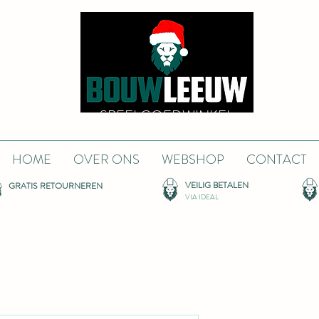
SPEELGOEDWINKEL
HOME
OVER ONS
WEBSHOP
CONTACT
VEILIG BETALEN
GRATIS RETOURNEREN
VIA IDEAL