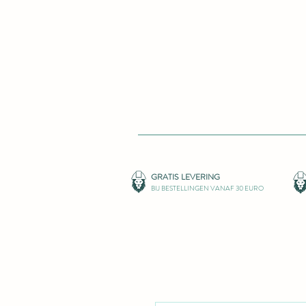
GRATIS LEVERIN
G
BIJ BESTELLINGEN VANAF 30 EURO